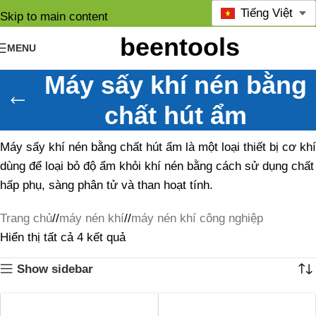
Tiếng Việt
Skip to main content
MENU
Máy sấy khí nén bằng
chất hút ẩm
Máy sấy khí nén bằng chất hút ẩm là một loại thiết bị cơ khí
dùng để loại bỏ độ ẩm khỏi khí nén bằng cách sử dụng chất
hấp phụ, sàng phân tử và than hoạt tính.
Trang chủ
/
máy nén khí
/
máy nén khí công nghiệp
Hiển thị tất cả 4 kết quả
Show sidebar