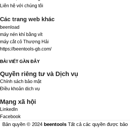
Liên hệ với chúng tôi
Các trang web khác
beenload
máy nén khí bằng vít
máy cắt cỏ Thượng Hải
https://beentools-gb.com/
BÀI VIẾT GẦN ĐÂY
Quyền riêng tư và Dịch vụ
Chính sách bảo mật
Điều khoản dịch vụ
Mạng xã hội
LinkedIn
Facebook
Bản quyền © 2024
beentools
Tất cả các quyền được bảo