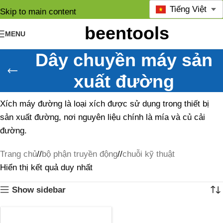
Tiếng Việt
Skip to main content
MENU
Dây chuyền máy sản
xuất đường
Xích máy đường là loại xích được sử dụng trong thiết bị
sản xuất đường, nơi nguyên liệu chính là mía và củ cải
đường.
Trang chủ
/
bộ phận truyền động
/
chuỗi kỹ thuật
Hiển thị kết quả duy nhất
Show sidebar