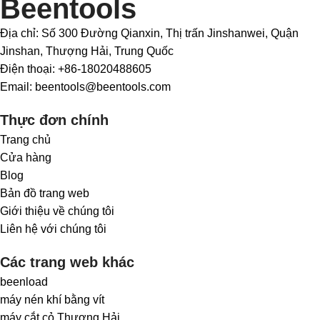
Beentools
Địa chỉ: Số 300 Đường Qianxin, Thị trấn Jinshanwei, Quận
Jinshan, Thượng Hải, Trung Quốc
Điện thoại: +86-18020488605
Email: beentools@beentools.com
Thực đơn chính
Trang chủ
Cửa hàng
Blog
Bản đồ trang web
Giới thiệu về chúng tôi
Liên hệ với chúng tôi
Các trang web khác
beenload
máy nén khí bằng vít
máy cắt cỏ Thượng Hải