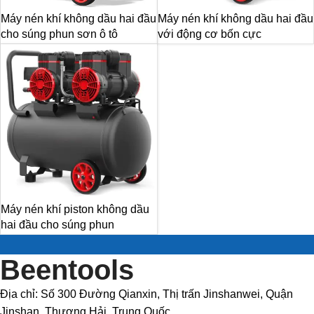
Máy nén khí không dầu hai đầu
Máy nén khí không dầu hai đầu
cho súng phun sơn ô tô
với động cơ bốn cực
Máy nén khí piston không dầu
hai đầu cho súng phun
Beentools
Địa chỉ: Số 300 Đường Qianxin, Thị trấn Jinshanwei, Quận
Jinshan, Thượng Hải, Trung Quốc