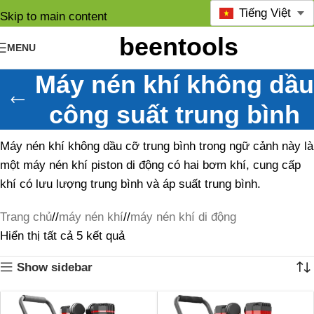
Tiếng Việt
Skip to main content
MENU
Máy nén khí không dầu
công suất trung bình
Máy nén khí không dầu cỡ trung bình trong ngữ cảnh này là
một máy nén khí piston di động có hai bơm khí, cung cấp
khí có lưu lượng trung bình và áp suất trung bình.
Trang chủ
/
máy nén khí
/
máy nén khí di động
Hiển thị tất cả 5 kết quả
Show sidebar