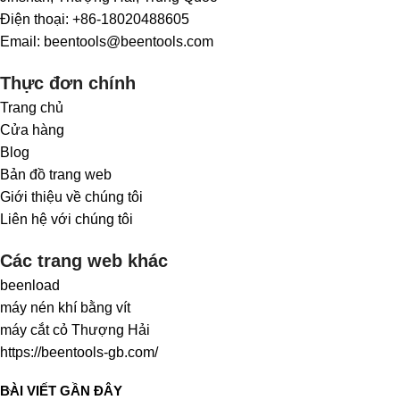
Điện thoại: +86-18020488605
Email: beentools@beentools.com
Thực đơn chính
Trang chủ
Cửa hàng
Blog
Bản đồ trang web
Giới thiệu về chúng tôi
Liên hệ với chúng tôi
Các trang web khác
beenload
máy nén khí bằng vít
máy cắt cỏ Thượng Hải
https://beentools-gb.com/
BÀI VIẾT GẦN ĐÂY