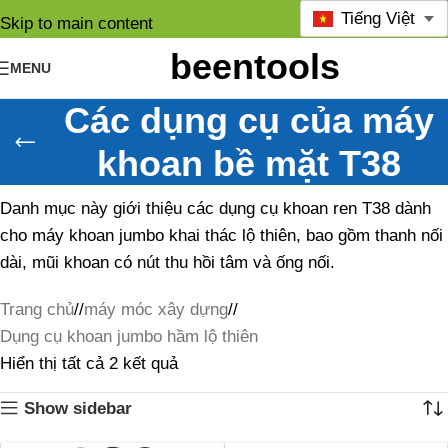
Tiếng Việt
Skip to main content
MENU
Các dụng cụ của máy
khoan bề mặt T38
Danh mục này giới thiệu các dụng cụ khoan ren T38 dành
cho máy khoan jumbo khai thác lộ thiên, bao gồm thanh nối
dài, mũi khoan có nút thu hồi tâm và ống nối.
Trang chủ
/
máy móc xây dựng
/
Dụng cụ khoan jumbo hầm lộ thiên
Hiển thị tất cả 2 kết quả
Show sidebar