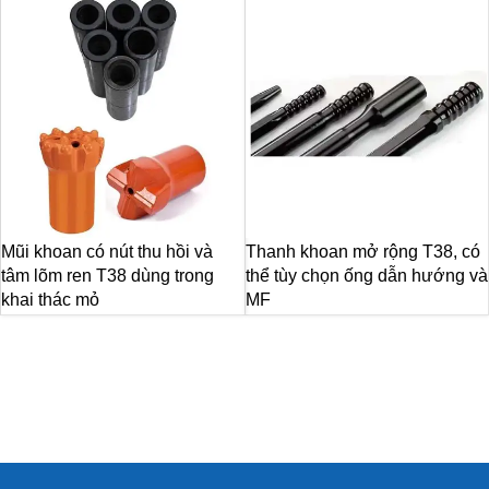
Mũi khoan có nút thu hồi và
Thanh khoan mở rộng T38, có
tâm lõm ren T38 dùng trong
thể tùy chọn ống dẫn hướng và
khai thác mỏ
MF