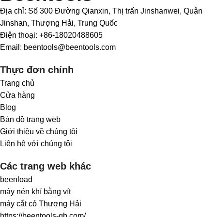
Địa chỉ: Số 300 Đường Qianxin, Thị trấn Jinshanwei, Quận
Jinshan, Thượng Hải, Trung Quốc
Điện thoại: +86-18020488605
Email: beentools@beentools.com
Thực đơn chính
Trang chủ
Cửa hàng
Blog
Bản đồ trang web
Giới thiệu về chúng tôi
Liên hệ với chúng tôi
Các trang web khác
beenload
máy nén khí bằng vít
máy cắt cỏ Thượng Hải
https://beentools-gb.com/