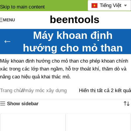
Tiếng Việt
Skip to main content
MENU
Máy khoan định
hướng cho mỏ than
Máy khoan định hướng cho mỏ than cho phép khoan chính
xác trong các lớp than ngầm, hỗ trợ thoát khí, thăm dò và
nâng cao hiệu quả khai thác mỏ.
Trang chủ
/
máy móc xây dựng
Hiển thị tất cả 2 kết quả
Show sidebar