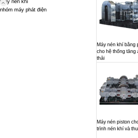
máy nén khí
nhóm máy phát điện
Máy nén khí bằng 
cho hệ thống tăng 
thải
Máy nén piston ch
trình nén khí và th