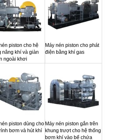
nén piston cho hệ
Máy nén piston cho phát
 nâng khí và giàn
điện bằng khí gas
n ngoài khơi
nén piston dùng cho
Máy nén piston gắn trên
rình bơm và hút khí
khung trượt cho hệ thống
bơm khí vào bể chứa