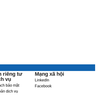
 riêng tư
Mạng xã hội
ch vụ
LinkedIn
ách bảo mật
Facebook
ản dịch vụ