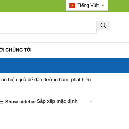
Tiếng Việt
ỚI CHÚNG TÔI
an hiệu quả để đào đường hầm, phát hiện
Show sidebar