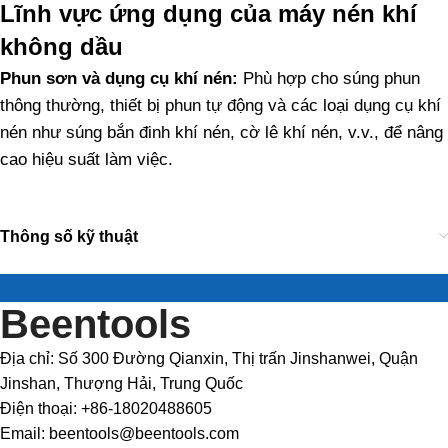
Lĩnh vực ứng dụng của máy nén khí
không dầu
Phun sơn và dụng cụ khí nén:
Phù hợp cho súng phun
thông thường, thiết bị phun tự động và các loại dụng cụ khí
nén như súng bắn đinh khí nén, cờ lê khí nén, v.v., để nâng
cao hiệu suất làm việc.
Thông số kỹ thuật
Beentools
Địa chỉ: Số 300 Đường Qianxin, Thị trấn Jinshanwei, Quận
Jinshan, Thượng Hải, Trung Quốc
Điện thoại: +86-18020488605
Email: beentools@beentools.com