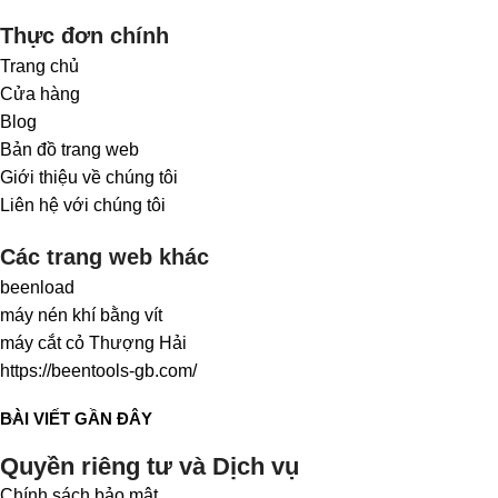
Thực đơn chính
Trang chủ
Cửa hàng
Blog
Bản đồ trang web
Giới thiệu về chúng tôi
Liên hệ với chúng tôi
Các trang web khác
beenload
máy nén khí bằng vít
máy cắt cỏ Thượng Hải
https://beentools-gb.com/
BÀI VIẾT GẦN ĐÂY
Quyền riêng tư và Dịch vụ
Chính sách bảo mật