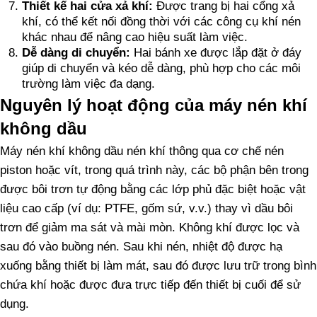
Thiết kế hai cửa xả khí:
Được trang bị hai cổng xả
khí, có thể kết nối đồng thời với các công cụ khí nén
khác nhau để nâng cao hiệu suất làm việc.
Dễ dàng di chuyển:
Hai bánh xe được lắp đặt ở đáy
giúp di chuyển và kéo dễ dàng, phù hợp cho các môi
trường làm việc đa dạng.
Nguyên lý hoạt động của máy nén khí
không dầu
Máy nén khí không dầu nén khí thông qua cơ chế nén
piston hoặc vít, trong quá trình này, các bộ phận bên trong
được bôi trơn tự động bằng các lớp phủ đặc biệt hoặc vật
liệu cao cấp (ví dụ: PTFE, gốm sứ, v.v.) thay vì dầu bôi
trơn để giảm ma sát và mài mòn. Không khí được lọc và
sau đó vào buồng nén. Sau khi nén, nhiệt độ được hạ
xuống bằng thiết bị làm mát, sau đó được lưu trữ trong bình
chứa khí hoặc được đưa trực tiếp đến thiết bị cuối để sử
dụng.