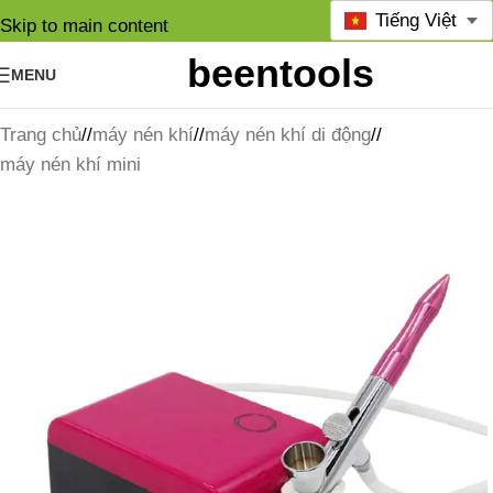
Tiếng Việt
Skip to main content
MENU
Trang chủ
/
máy nén khí
/
máy nén khí di động
/
máy nén khí mini