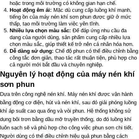
hoặc trong môi trường có không gian hạn chế.
Hoạt động êm ái:
Mặc dù cung cấp luồng khí mạnh,
tiếng ồn của máy nén khí sơn phun được giữ ở mức
thấp, tạo môi trường làm việc yên tĩnh.
Nhiều lựa chọn màu sắc:
Để đáp ứng nhu cầu đa
dạng của người dùng, sản phẩm cung cấp nhiều lựa
chọn màu sắc, giúp thiết kế trở nên cá nhân hóa hơn.
Dễ dàng sử dụng:
Chế độ phun có thể điều chỉnh bằng
công tắc đơn giản, thao tác rất thuận tiện, phù hợp cho
cả người mới bắt đầu và chuyên nghiệp.
Nguyên lý hoạt động của máy nén khí
sơn phun
Dựa trên công nghệ nén khí. Máy nén khí được vận hành
bằng động cơ điện, hút và nén khí, sau đó giải phóng luồng
khí áp suất cao qua ống và vòi phun. Hệ thống không sử
dụng bôi trơn bằng dầu mỡ truyền thống, do đó luồng khí
luôn sạch sẽ và phù hợp cho công việc phun sơn chi tiết.
Người dùng có thể điều chỉnh hiệu quả phun bằng cách