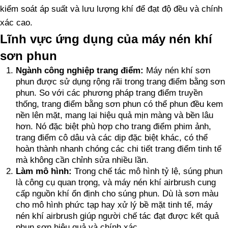
kiểm soát áp suất và lưu lượng khí để đạt độ đều và chính
xác cao.
Lĩnh vực ứng dụng của máy nén khí
sơn phun
Ngành công nghiệp trang điểm:
Máy nén khí sơn
phun được sử dụng rộng rãi trong trang điểm bằng sơn
phun. So với các phương pháp trang điểm truyền
thống, trang điểm bằng sơn phun có thể phun đều kem
nền lên mặt, mang lại hiệu quả mịn màng và bền lâu
hơn. Nó đặc biệt phù hợp cho trang điểm phim ảnh,
trang điểm cô dâu và các dịp đặc biệt khác, có thể
hoàn thành nhanh chóng các chi tiết trang điểm tinh tế
mà không cần chỉnh sửa nhiều lần.
Làm mô hình:
Trong chế tác mô hình tỷ lệ, súng phun
là công cụ quan trọng, và máy nén khí airbrush cung
cấp nguồn khí ổn định cho súng phun. Dù là sơn màu
cho mô hình phức tạp hay xử lý bề mặt tinh tế, máy
nén khí airbrush giúp người chế tác đạt được kết quả
phun sơn hiệu quả và chính xác.