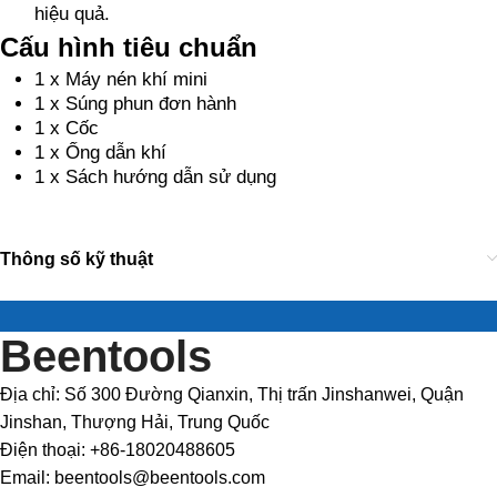
hiệu quả.
Cấu hình tiêu chuẩn
1 x Máy nén khí mini
1 x Súng phun đơn hành
1 x Cốc
1 x Ống dẫn khí
1 x Sách hướng dẫn sử dụng
Thông số kỹ thuật
Beentools
Địa chỉ: Số 300 Đường Qianxin, Thị trấn Jinshanwei, Quận
Jinshan, Thượng Hải, Trung Quốc
Điện thoại: +86-18020488605
Email: beentools@beentools.com