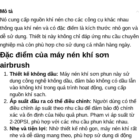
Mô tả
Nó cung cấp nguồn khí nén cho các công cụ khác nhau
thông qua khí nén và có đặc điểm là kích thước nhỏ gọn và
dễ sử dụng. Thiết bị này không chỉ đáp ứng nhu cầu chuyên
nghiệp mà còn phù hợp cho sử dụng cá nhân hàng ngày.
Đặc điểm của máy nén khí sơn
airbrush
Thiết kế không dầu:
Máy nén khí sơn phun này sử
dụng công nghệ không dầu, đảm bảo không có dầu lẫn
vào không khí trong quá trình hoạt động, cung cấp
nguồn khí sạch.
Áp suất đầu ra có thể điều chỉnh:
Người dùng có thể
điều chỉnh áp suất theo nhu cầu để đảm bảo độ chính
xác và ổn định của hiệu quả phun. Phạm vi áp suất từ
2-20PSI, phù hợp với các nhu cầu phun khác nhau.
Nhẹ và tiện lợi:
Nhờ thiết kế nhỏ gọn, máy nén khí rất
nhẹ và dễ dàng mang theo, phù hợp sử dụng di động