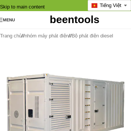
Tiếng Việt
Skip to main content
MENU
Trang chủ
/
nhóm máy phát điện
/
Bộ phát điện diesel