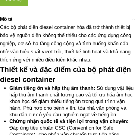
Mô tả
Các bộ phát điện diesel container hóa đã trở thành thiết bị
bảo vệ nguồn điện không thể thiếu cho các ứng dụng công
nghiệp, cơ sở hạ tầng công cộng và tình huống khẩn cấp
nhờ vào hiệu suất vượt trội, thiết kế linh hoạt và khả năng
thích ứng với nhiều điều kiện khác nhau.
Thiết kế và đặc điểm của bộ phát điện
diesel container
Giảm tiếng ồn và hấp thụ âm thanh:
Sử dụng vật liệu
hấp thụ âm thanh chất lượng cao và tối ưu hóa âm học
khoa học để giảm thiểu tiếng ồn trong quá trình vận
hành. Phù hợp cho bệnh viện, tòa nhà văn phòng và
khu dân cư có yêu cầu nghiêm ngặt về tiếng ồn.
Chứng nhận quốc tế và tiện lợi trong vận chuyển:
Đáp ứng tiêu chuẩn CSC (Convention for Safe
Containers), cho phép vận chuyển trực tiếp bằng