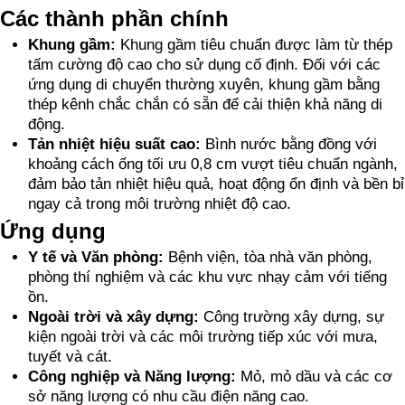
Các thành phần chính
Khung gầm:
Khung gầm tiêu chuẩn được làm từ thép
tấm cường độ cao cho sử dụng cố định. Đối với các
ứng dụng di chuyển thường xuyên, khung gầm bằng
thép kênh chắc chắn có sẵn để cải thiện khả năng di
động.
Tản nhiệt hiệu suất cao:
Bình nước bằng đồng với
khoảng cách ống tối ưu 0,8 cm vượt tiêu chuẩn ngành,
đảm bảo tản nhiệt hiệu quả, hoạt động ổn định và bền bỉ
ngay cả trong môi trường nhiệt độ cao.
Ứng dụng
Y tế và Văn phòng:
Bệnh viện, tòa nhà văn phòng,
phòng thí nghiệm và các khu vực nhạy cảm với tiếng
ồn.
Ngoài trời và xây dựng:
Công trường xây dựng, sự
kiện ngoài trời và các môi trường tiếp xúc với mưa,
tuyết và cát.
Công nghiệp và Năng lượng:
Mỏ, mỏ dầu và các cơ
sở năng lượng có nhu cầu điện năng cao.