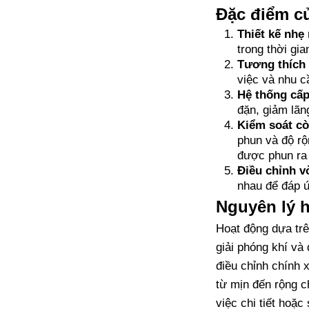
Đặc điểm c
Thiết kế nhẹ
trong thời gi
Tương thích 
việc và nhu c
Hệ thống cấp
đặn, giảm lãn
Kiểm soát cò
phun và độ rộ
được phun ra 
Điều chỉnh v
nhau để đáp ứ
Nguyên lý 
Hoạt động dựa trê
giải phóng khí và
điều chỉnh chính 
từ mịn đến rộng 
việc chi tiết hoặ