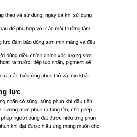
g theo và sử dụng, ngay cả khi sử dụng
nhau để phù hợp với các môi trường làm
g lực đảm bảo dòng sơn mịn màng và đều
ời dùng điều chỉnh chính xác lượng sơn
hoát ra trước; tiếp tục nhấn, pigment sẽ
ạo ra các hiệu ứng phun thô và mịn khác
ng lực
ng nhấn cò súng, súng phun khí đầu tiên
n, lượng mực phun ra tăng lên, cho phép
o phép người dùng đạt được hiệu ứng phun
 phun khí đạt được hiệu ứng mong muốn cho