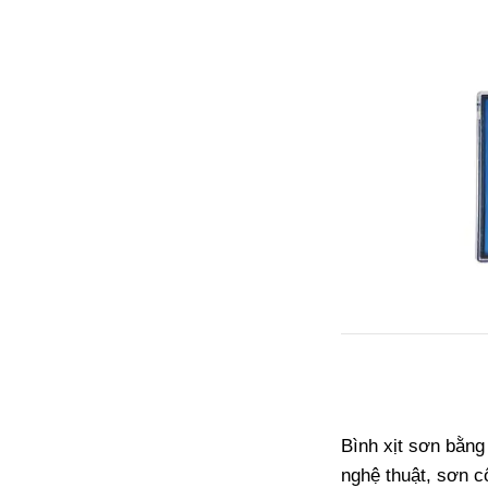
Bình xịt sơn bằng
nghệ thuật, sơn cô