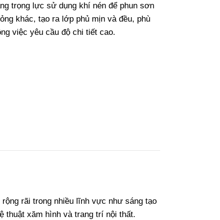
ằng trọng lực sử dụng khí nén để phun sơn
lỏng khác, tạo ra lớp phủ mịn và đều, phù
ng việc yêu cầu độ chi tiết cao.
rộng rãi trong nhiều lĩnh vực như sáng tạo
 thuật xăm hình và trang trí nội thất.