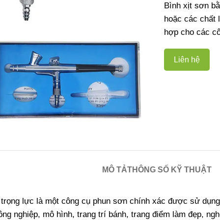
Bình xịt sơn b
hoặc các chất 
hợp cho các cô
Liên hệ
MÔ TẢ
THÔNG SỐ KỸ THUẬT
 trọng lực là một công cụ phun sơn chính xác được sử dụng 
ng nghiệp, mô hình, trang trí bánh, trang điểm làm đẹp, nghệ