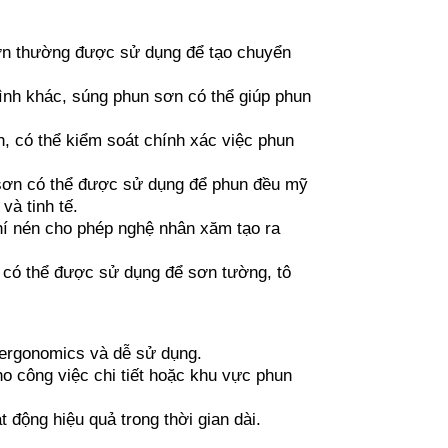
sơn thường được sử dụng để tạo chuyển
ình khác, súng phun sơn có thể giúp phun
, có thể kiểm soát chính xác việc phun
sơn có thể được sử dụng để phun đều mỹ
à tinh tế.
í nén cho phép nghệ nhân xăm tạo ra
n có thể được sử dụng để sơn tường, tô
ế ergonomics và dễ sử dụng.
 công việc chi tiết hoặc khu vực phun
t động hiệu quả trong thời gian dài.