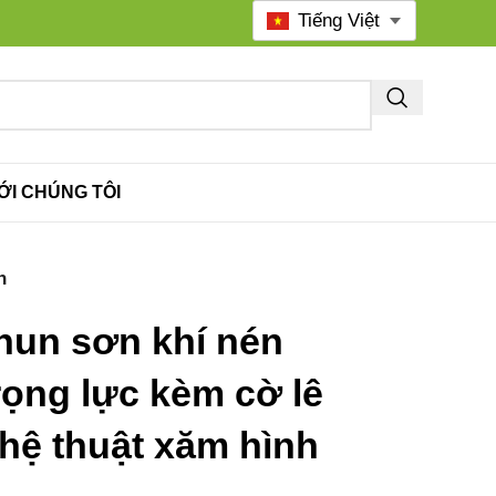
Tiếng Việt
ỚI CHÚNG TÔI
h
hun sơn khí nén
rọng lực kèm cờ lê
hệ thuật xăm hình