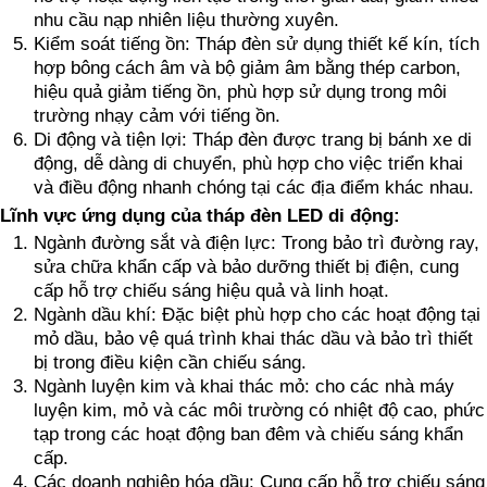
nhu cầu nạp nhiên liệu thường xuyên.
Kiểm soát tiếng ồn: Tháp đèn sử dụng thiết kế kín, tích
hợp bông cách âm và bộ giảm âm bằng thép carbon,
hiệu quả giảm tiếng ồn, phù hợp sử dụng trong môi
trường nhạy cảm với tiếng ồn.
Di động và tiện lợi: Tháp đèn được trang bị bánh xe di
động, dễ dàng di chuyển, phù hợp cho việc triển khai
và điều động nhanh chóng tại các địa điểm khác nhau.
Lĩnh vực ứng dụng của tháp đèn LED di động:
Ngành đường sắt và điện lực: Trong bảo trì đường ray,
sửa chữa khẩn cấp và bảo dưỡng thiết bị điện, cung
cấp hỗ trợ chiếu sáng hiệu quả và linh hoạt.
Ngành dầu khí: Đặc biệt phù hợp cho các hoạt động tại
mỏ dầu, bảo vệ quá trình khai thác dầu và bảo trì thiết
bị trong điều kiện cần chiếu sáng.
Ngành luyện kim và khai thác mỏ: cho các nhà máy
luyện kim, mỏ và các môi trường có nhiệt độ cao, phức
tạp trong các hoạt động ban đêm và chiếu sáng khẩn
cấp.
Các doanh nghiệp hóa dầu: Cung cấp hỗ trợ chiếu sáng