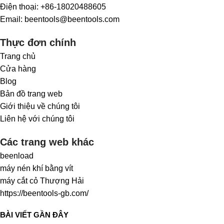
Điện thoại: +86-18020488605
Email: beentools@beentools.com
Thực đơn chính
Trang chủ
Cửa hàng
Blog
Bản đồ trang web
Giới thiệu về chúng tôi
Liên hệ với chúng tôi
Các trang web khác
beenload
máy nén khí bằng vít
máy cắt cỏ Thượng Hải
https://beentools-gb.com/
BÀI VIẾT GẦN ĐÂY