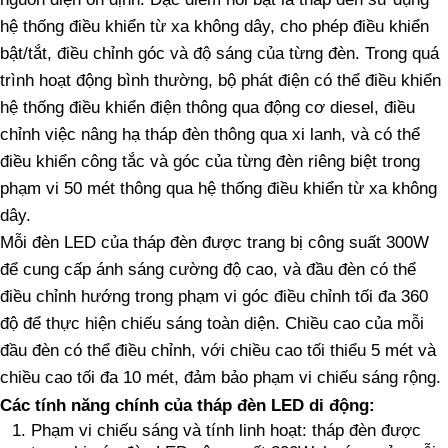
hệ thống điều khiển từ xa không dây, cho phép điều khiển
bật/tắt, điều chỉnh góc và độ sáng của từng đèn. Trong quá
trình hoạt động bình thường, bộ phát điện có thể điều khiển
hệ thống điều khiển điện thông qua động cơ diesel, điều
chỉnh việc nâng hạ tháp đèn thông qua xi lanh, và có thể
điều khiển công tắc và góc của từng đèn riêng biệt trong
phạm vi 50 mét thông qua hệ thống điều khiển từ xa không
dây.
Mỗi đèn LED của tháp đèn được trang bị công suất 300W
để cung cấp ánh sáng cường độ cao, và đầu đèn có thể
điều chỉnh hướng trong phạm vi góc điều chỉnh tối đa 360
độ để thực hiện chiếu sáng toàn diện. Chiều cao của mỗi
đầu đèn có thể điều chỉnh, với chiều cao tối thiểu 5 mét và
chiều cao tối đa 10 mét, đảm bảo phạm vi chiếu sáng rộng.
Các tính năng chính của tháp đèn LED di động:
Phạm vi chiếu sáng và tính linh hoạt: tháp đèn được