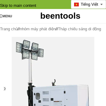
Tiếng Việt
Skip to main content
MENU
Trang chủ
/
nhóm máy phát điện
/
Tháp chiếu sáng di động