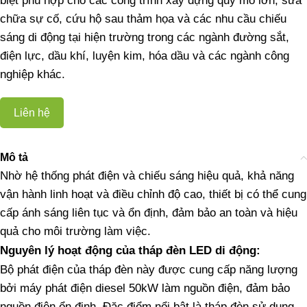
biệt phù hợp cho các công trình xây dựng quy mô lớn, sửa
chữa sự cố, cứu hộ sau thảm họa và các nhu cầu chiếu
sáng di động tại hiện trường trong các ngành đường sắt,
điện lực, dầu khí, luyện kim, hóa dầu và các ngành công
nghiệp khác.
Liên hệ
Mô tả
Nhờ hệ thống phát điện và chiếu sáng hiệu quả, khả năng
vận hành linh hoạt và điều chỉnh độ cao, thiết bị có thể cung
cấp ánh sáng liên tục và ổn định, đảm bảo an toàn và hiệu
quả cho môi trường làm việc.
Nguyên lý hoạt động của tháp đèn LED di động:
Bộ phát điện của tháp đèn này được cung cấp năng lượng
bởi máy phát điện diesel 50kW làm nguồn điện, đảm bảo
nguồn điện ổn định. Đặc điểm nổi bật là tháp đèn sử dụng