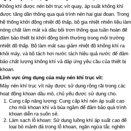
Không khí được nén bởi trục vít quay, áp suất không khí
được tăng dần thông qua quá trình nén hai giai đoạn. Trong
hệ thống khởi động nhiệt độ thấp, bộ gia nhiệt nhiên liệu làm
nóng chất làm mát và dầu bôi trơn thông qua tuần hoàn để
đảm bảo thiết bị khởi động bình thường trong môi trường
nhiệt độ thấp. Bộ làm mát sau giảm nhiệt độ không khí ra
khỏi máy, và bộ tách hơi nước tách hiệu quả nước để đảm
bảo chất lượng không khí và đáp ứng yêu cầu của thiết bị
khoan.
Lĩnh vực ứng dụng của máy nén khí trục vít:
Máy nén khí trục vít này được sử dụng rộng rãi trong các
hoạt động khoan dầu mỏ, chủ yếu được sử dụng cho.
Cung cấp năng lượng: Cung cấp khí nén áp suất cao
cho mũi khoan khí và búa ngâm để đảm bảo quá trình
khoan diễn ra suôn sẻ.
Làm sạch lỗ khoan: Sử dụng luồng khí áp suất cao để
loại bỏ mảnh đá trong lỗ khoan, ngăn ngừa tắc nghẽn