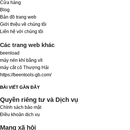
Cửa hàng
Blog
Bản đồ trang web
Giới thiệu về chúng tôi
Liên hệ với chúng tôi
Các trang web khác
beenload
máy nén khí bằng vít
máy cắt cỏ Thượng Hải
https://beentools-gb.com/
BÀI VIẾT GẦN ĐÂY
Quyền riêng tư và Dịch vụ
Chính sách bảo mật
Điều khoản dịch vụ
Mạng xã hội