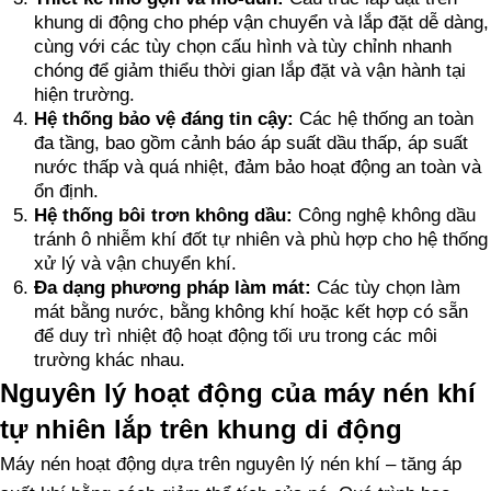
khung di động cho phép vận chuyển và lắp đặt dễ dàng,
cùng với các tùy chọn cấu hình và tùy chỉnh nhanh
chóng để giảm thiểu thời gian lắp đặt và vận hành tại
hiện trường.
Hệ thống bảo vệ đáng tin cậy:
Các hệ thống an toàn
đa tầng, bao gồm cảnh báo áp suất dầu thấp, áp suất
nước thấp và quá nhiệt, đảm bảo hoạt động an toàn và
ổn định.
Hệ thống bôi trơn không dầu:
Công nghệ không dầu
tránh ô nhiễm khí đốt tự nhiên và phù hợp cho hệ thống
xử lý và vận chuyển khí.
Đa dạng phương pháp làm mát:
Các tùy chọn làm
mát bằng nước, bằng không khí hoặc kết hợp có sẵn
để duy trì nhiệt độ hoạt động tối ưu trong các môi
trường khác nhau.
Nguyên lý hoạt động của máy nén khí
tự nhiên lắp trên khung di động
Máy nén hoạt động dựa trên nguyên lý nén khí – tăng áp