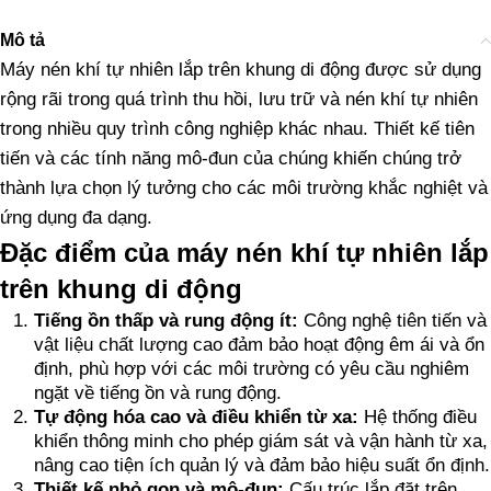
Mô tả
Máy nén khí tự nhiên lắp trên khung di động được sử dụng
rộng rãi trong quá trình thu hồi, lưu trữ và nén khí tự nhiên
trong nhiều quy trình công nghiệp khác nhau. Thiết kế tiên
tiến và các tính năng mô-đun của chúng khiến chúng trở
thành lựa chọn lý tưởng cho các môi trường khắc nghiệt và
ứng dụng đa dạng.
Đặc điểm của máy nén khí tự nhiên lắp
trên khung di động
Tiếng ồn thấp và rung động ít:
Công nghệ tiên tiến và
vật liệu chất lượng cao đảm bảo hoạt động êm ái và ổn
định, phù hợp với các môi trường có yêu cầu nghiêm
ngặt về tiếng ồn và rung động.
Tự động hóa cao và điều khiển từ xa:
Hệ thống điều
khiển thông minh cho phép giám sát và vận hành từ xa,
nâng cao tiện ích quản lý và đảm bảo hiệu suất ổn định.
Thiết kế nhỏ gọn và mô-đun:
Cấu trúc lắp đặt trên