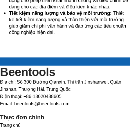
động cho phép triển khai nhanh chóng và điều chỉnh dễ
dàng cho các địa điểm và điều kiện khác nhau.
Tiết kiệm năng lượng và bảo vệ môi trường:
Thiết
kế tiết kiệm năng lượng và thân thiện với môi trường
giúp giảm chi phí vận hành và đáp ứng các tiêu chuẩn
công nghiệp hiện đại.
Beentools
Địa chỉ: Số 300 Đường Qianxin, Thị trấn Jinshanwei, Quận
Jinshan, Thượng Hải, Trung Quốc
Điện thoại: +86-18020488605
Email: beentools@beentools.com
Thực đơn chính
Trang chủ