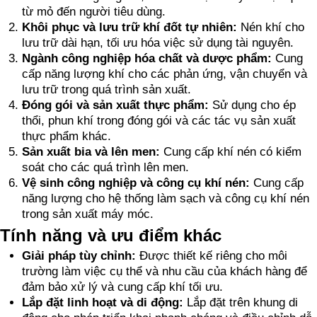
từ mỏ đến người tiêu dùng.
Khôi phục và lưu trữ khí đốt tự nhiên:
Nén khí cho
lưu trữ dài hạn, tối ưu hóa việc sử dụng tài nguyên.
Ngành công nghiệp hóa chất và dược phẩm:
Cung
cấp năng lượng khí cho các phản ứng, vận chuyển và
lưu trữ trong quá trình sản xuất.
Đóng gói và sản xuất thực phẩm:
Sử dụng cho ép
thổi, phun khí trong đóng gói và các tác vụ sản xuất
thực phẩm khác.
Sản xuất bia và lên men:
Cung cấp khí nén có kiểm
soát cho các quá trình lên men.
Vệ sinh công nghiệp và công cụ khí nén:
Cung cấp
năng lượng cho hệ thống làm sạch và công cụ khí nén
trong sản xuất máy móc.
Tính năng và ưu điểm khác
Giải pháp tùy chỉnh:
Được thiết kế riêng cho môi
trường làm việc cụ thể và nhu cầu của khách hàng để
đảm bảo xử lý và cung cấp khí tối ưu.
Lắp đặt linh hoạt và di động:
Lắp đặt trên khung di