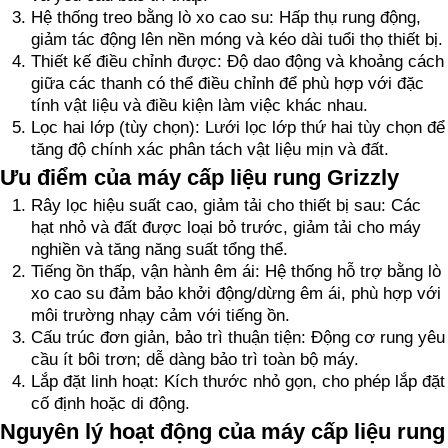
Hệ thống treo bằng lò xo cao su: Hấp thụ rung động,
giảm tác động lên nền móng và kéo dài tuổi thọ thiết bị.
Thiết kế điều chỉnh được: Độ dao động và khoảng cách
giữa các thanh có thể điều chỉnh để phù hợp với đặc
tính vật liệu và điều kiện làm việc khác nhau.
Lọc hai lớp (tùy chọn): Lưới lọc lớp thứ hai tùy chọn để
tăng độ chính xác phân tách vật liệu mịn và đất.
Ưu điểm của máy cấp liệu rung Grizzly
Rây lọc hiệu suất cao, giảm tải cho thiết bị sau: Các
hạt nhỏ và đất được loại bỏ trước, giảm tải cho máy
nghiền và tăng năng suất tổng thể.
Tiếng ồn thấp, vận hành êm ái: Hệ thống hỗ trợ bằng lò
xo cao su đảm bảo khởi động/dừng êm ái, phù hợp với
môi trường nhạy cảm với tiếng ồn.
Cấu trúc đơn giản, bảo trì thuận tiện: Động cơ rung yêu
cầu ít bôi trơn; dễ dàng bảo trì toàn bộ máy.
Lắp đặt linh hoạt: Kích thước nhỏ gọn, cho phép lắp đặt
cố định hoặc di động.
Nguyên lý hoạt động của máy cấp liệu rung