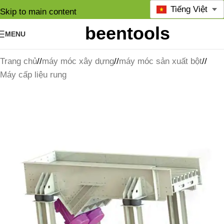
Tiếng Việt
Skip to main content
MENU
Trang chủ
/
máy móc xây dựng
/
máy móc sản xuất bột
/
Máy cấp liệu rung