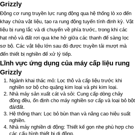
Grizzly
Động cơ rung truyền lực rung động qua hệ thống lò xo đến
khay chứa vật liệu, tạo ra rung động tuyến tính định kỳ. Vật
liệu bị rung lắc và di chuyển về phía trước, trong khi các
hạt nhỏ và đất rơi qua khe hở giữa các thanh để sàng lọc
sơ bộ. Các vật liệu lớn sau đó được truyền tải mượt mà
đến thiết bị nghiền để xử lý tiếp.
Lĩnh vực ứng dụng của máy cấp liệu rung
Grizzly
Ngành khai thác mỏ: Lọc thô và cấp liệu trước khi
nghiền sơ bộ cho quặng kim loại và phi kim loại.
Nhà máy sản xuất cát và sỏi: Cung cấp dòng chảy
đồng đều, ổn định cho máy nghiền sơ cấp và loại bỏ bột
đá/đất.
Hệ thống than: Lọc bỏ bùn than và nâng cao hiệu suất
nghiền.
Nhà máy nghiền di động: Thiết kế gọn nhẹ phù hợp cho
các cấu hình thiết bị di động.